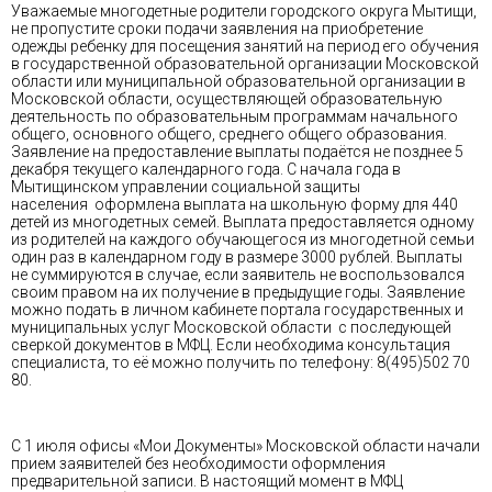
Уважаемые многодетные родители городского округа Мытищи,
не пропустите сроки подачи заявления на приобретение
одежды ребенку для посещения занятий на период его обучения
в государственной образовательной организации Московской
области или муниципальной образовательной организации в
Московской области, осуществляющей образовательную
деятельность по образовательным программам начального
общего, основного общего, среднего общего образования.
Заявление на предоставление выплаты подаётся не позднее 5
декабря текущего календарного года. С начала года в
Мытищинском управлении социальной защиты
населения оформлена выплата на школьную форму для 440
детей из многодетных семей. Выплата предоставляется одному
из родителей на каждого обучающегося из многодетной семьи
один раз в календарном году в размере 3000 рублей. Выплаты
не суммируются в случае, если заявитель не воспользовался
своим правом на их получение в предыдущие годы. Заявление
можно подать в личном кабинете портала государственных и
муниципальных услуг Московской области с последующей
сверкой документов в МФЦ. Если необходима консультация
специалиста, то её можно получить по телефону: 8(495)502 70
80.
С 1 июля офисы «Мои Документы» Московской области начали
прием заявителей без необходимости оформления
предварительной записи. В настоящий момент в МФЦ