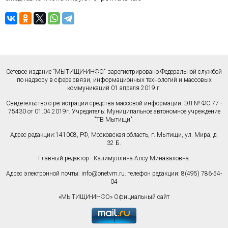
Сетевое издание "МЫТИЩИ-ИНФО" зарегистрировано Федеральной службой
по надзору в сфере связи, информационных технологий и массовых
коммуникаций 01 апреля 2019 г.
Свидетельство о регистрации средства массовой информации: ЭЛ № ФС 77 -
75430 от 01.04.2019г. Учредитель: Муниципальное автономное учреждение
"ТВ Мытищи".
Адрес редакции:141008, РФ, Московская область, г. Мытищи, ул. Мира, д.
32 Б.
Главный редактор - Калимуллина Алсу Миназаловна.
Адрес электронной почты:
info@onetvm.ru
. телефон редакции: 8(495) 786-54-
04
«МЫТИЩИ-ИНФО» Официальный сайт