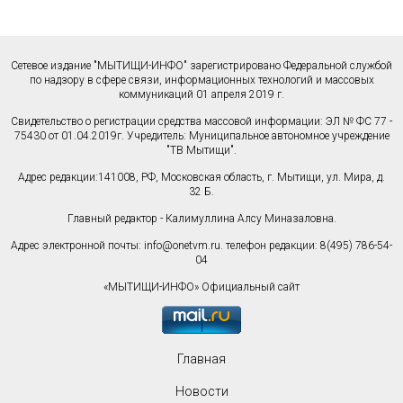
Сетевое издание "МЫТИЩИ-ИНФО" зарегистрировано Федеральной службой
по надзору в сфере связи, информационных технологий и массовых
коммуникаций 01 апреля 2019 г.
Свидетельство о регистрации средства массовой информации: ЭЛ № ФС 77 -
75430 от 01.04.2019г. Учредитель: Муниципальное автономное учреждение
"ТВ Мытищи".
Адрес редакции:141008, РФ, Московская область, г. Мытищи, ул. Мира, д.
32 Б.
Главный редактор - Калимуллина Алсу Миназаловна.
Адрес электронной почты:
info@onetvm.ru
. телефон редакции: 8(495) 786-54-
04
«МЫТИЩИ-ИНФО» Официальный сайт
Главная
Новости