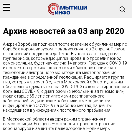
Архив новостей за 03 апр 2020
Андрей Воробьев подписал постановление об усилении мер по
борьбе с коронавирусом. Нововведения - со 2 апреля. Период
ограничений продляется до 1 мая. Выплата для граждан из
группы риска, которые дисциплинированно провели период
самоизоляции, будет начислена 14 апреля. Граждан с COVID-19
и совместно проживающих с ними обязывают применять
технологии электронного мониторинга местоположения
гражданина в определенной геолокации. Расширяется группа
лиц, которым за счет бюджета Московской области должны
обязательно сделать тест на COVID-19. Это контактировавшие с
больным COVID-19, с диагнозом «внебольничная пневмония»,
люди старше 65 лет с симптомами респираторного
заболеваний, медицинские работники, имеющие риски
инфицирования COVID-19 на рабочих местах, пациенты,
находящиеся в учреждениях постоянного пребывания.
В Московской области введен режим ограничения и
самоизоляции. Его цель — остановить распространение
коронавируса и защитить ваше здоровье. Новые меры