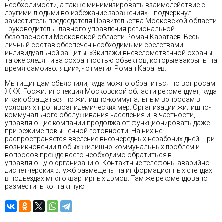
необходимости, а также минимизировать взаимодействие с
другими людьми во избежание заражения», - подчеркнул
заместитель председателя Правительства Московской области
- руководитель Главного управления региональной
безопасности Московской области Роман Каратаев. Весь
личный состав обеспечен необходимыми средствами
индивидуальной защиты. «Экипажи вневедомственной охраны
также следят и за сохранностью объектов, которые закрыты на
время самоизоляции», - отметил Роман Каратев.
Мытищинцам объяснили, куда можно обратиться по вопросам
ЖКХ. Госжилинспекция Московской области рекомендует, куда
и как обращаться по жилищно-коммунальным вопросам в
условиях противоэпидемических мер. Организации жилищно-
коммунального обслуживания населения и, в частности,
управляющие компании продолжают функционировать даже
при режиме повышенной готовности. На них не
распространяется введение внеочередных нерабочих дней. При
возникновении любых жилищно-коммунальных проблем и
вопросов прежде всего необходимо обратиться в
управляющую организацию. Контактные телефоны аварийно-
диспетчерских служб размещены на информационных стендах
в подъездах многоквартирных домов. Там же рекомендовано
разместить контактную