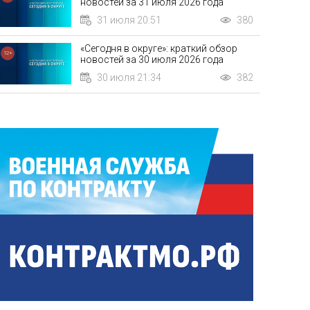
новостей за 31 июля 2026 года
31 июля 20:51
380
ысокотехнологичная медицина и новые возможности для пацие
«Сегодня в округе»: краткий обзор
05 августа 20:25
12+
новостей за 30 июля 2026 года
30 июля 21:34
382