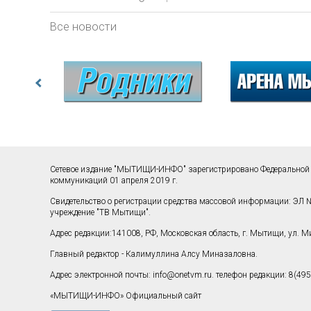
Все новости
Сетевое издание "МЫТИЩИ-ИНФО" зарегистрировано Федеральной 
коммуникаций 01 апреля 2019 г.
Свидетельство о регистрации средства массовой информации: ЭЛ №
учреждение "ТВ Мытищи".
Адрес редакции:141008, РФ, Московская область, г. Мытищи, ул. Мир
Главный редактор - Калимуллина Алсу Миназаловна.
Адрес электронной почты:
info@onetvm.ru
. телефон редакции: 8(495
«МЫТИЩИ-ИНФО» Официальный сайт