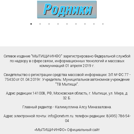
Сетевое издание "МЫТИЩИ-ИНФО" зарегистрировано Федеральной службой
по надзору в сфере связи, информационных технологий и массовых
коммуникаций 01 апреля 2019 г.
Свидетельство о регистрации средства массовой информации: ЭЛ № ФС 77 -
75430 от 01.04.2019г. Учредитель: Муниципальное автономное учреждение
"ТВ Мытищи".
Адрес редакции:141008, РФ, Московская область, г. Мытищи, ул. Мира, д.
32 Б.
Главный редактор - Калимуллина Алсу Миназаловна.
Адрес электронной почты:
info@onetvm.ru
. телефон редакции: 8(495) 786-54-
04
«МЫТИЩИ-ИНФО» Официальный сайт