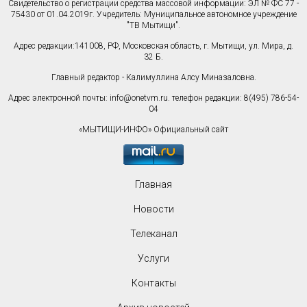
Свидетельство о регистрации средства массовой информации: ЭЛ № ФС 77 -
75430 от 01.04.2019г. Учредитель: Муниципальное автономное учреждение
"ТВ Мытищи".
Адрес редакции:141008, РФ, Московская область, г. Мытищи, ул. Мира, д.
32 Б.
Главный редактор - Калимуллина Алсу Миназаловна.
Адрес электронной почты:
info@onetvm.ru
. телефон редакции: 8(495) 786-54-
04
«МЫТИЩИ-ИНФО» Официальный сайт
Главная
Новости
Телеканал
Услуги
Контакты