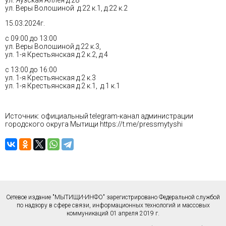
ул. Яузская Аллея д.28
ул. Веры Волошиной д.22 к.1, д.22 к.2
15.03.2024г.
с 09:00 до 13:00
ул. Веры Волошиной д.22 к.3,
ул. 1-я Крестьянская д.2 к.2, д.4
с 13:00 до 16:00
ул. 1-я Крестьянская д.2 к.3
ул. 1-я Крестьянская д.2 к.1, д.1 к.1
Источник: официальный telegram-канал администрации
городского округа Мытищи
https://t.me/pressmytyshi
Сетевое издание "МЫТИЩИ-ИНФО" зарегистрировано Федеральной службой
по надзору в сфере связи, информационных технологий и массовых
коммуникаций 01 апреля 2019 г.