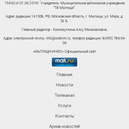
75430 от 01.04.2019г. Учредитель: Муниципальное автономное учреждение
"ТВ Мытищи".
Адрес редакции:141008, РФ, Московская область, г. Мытищи, ул. Мира, д.
32 Б.
Главный редактор - Калимуллина Алсу Миназаловна.
Адрес электронной почты:
info@onetvm.ru
. телефон редакции: 8(495) 786-54-
04
«МЫТИЩИ-ИНФО» Официальный сайт
Главная
Новости
Телеканал
Услуги
Контакты
Архив новостей