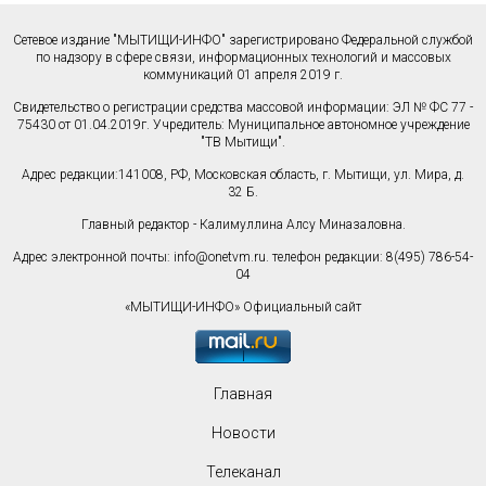
Сетевое издание "МЫТИЩИ-ИНФО" зарегистрировано Федеральной службой
по надзору в сфере связи, информационных технологий и массовых
коммуникаций 01 апреля 2019 г.
Свидетельство о регистрации средства массовой информации: ЭЛ № ФС 77 -
75430 от 01.04.2019г. Учредитель: Муниципальное автономное учреждение
"ТВ Мытищи".
Адрес редакции:141008, РФ, Московская область, г. Мытищи, ул. Мира, д.
32 Б.
Главный редактор - Калимуллина Алсу Миназаловна.
Адрес электронной почты:
info@onetvm.ru
. телефон редакции: 8(495) 786-54-
04
«МЫТИЩИ-ИНФО» Официальный сайт
Главная
Новости
Телеканал