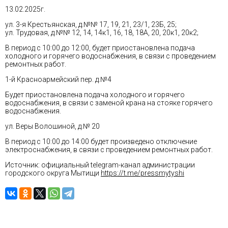
13.02.2025г.
ул. 3-я Крестьянская, д.№№ 17, 19, 21, 23/1, 23Б, 25;
ул. Трудовая, д.№№ 12, 14, 14к1, 16, 18, 18А, 20, 20к1, 20к2;
В период с 10:00 до 12:00, будет приостановлена подача
холодного и горячего водоснабжения, в связи с проведением
ремонтных работ.
1-й Красноармейский пер. д.№4
Будет приостановлена подача холодного и горячего
водоснабжения, в связи с заменой крана на стояке горячего
водоснабжения.
ул. Веры Волошиной, д.№ 20
В период с 10:00 до 14:00 будет произведено отключение
электроснабжения, в связи с проведением ремонтных работ.
Источник: официальный telegram-канал администрации
городского округа Мытищи
https://t.me/pressmytyshi