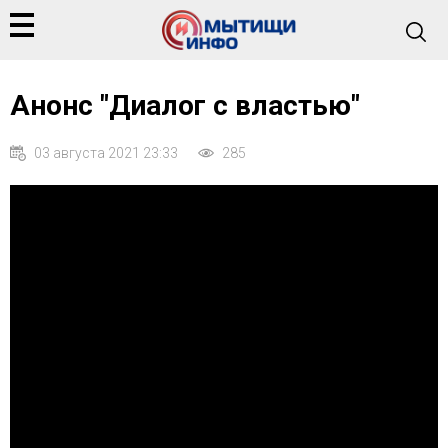
Анонс "Диалог с властью"
03 августа 2021 23:33
285