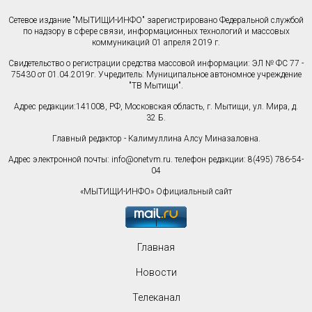
Сетевое издание "МЫТИЩИ-ИНФО" зарегистрировано Федеральной службой
по надзору в сфере связи, информационных технологий и массовых
коммуникаций 01 апреля 2019 г.
Свидетельство о регистрации средства массовой информации: ЭЛ № ФС 77 -
75430 от 01.04.2019г. Учредитель: Муниципальное автономное учреждение
"ТВ Мытищи".
Адрес редакции:141008, РФ, Московская область, г. Мытищи, ул. Мира, д.
32 Б.
Главный редактор - Калимуллина Алсу Миназаловна.
Адрес электронной почты:
info@onetvm.ru
. телефон редакции: 8(495) 786-54-
04
«МЫТИЩИ-ИНФО» Официальный сайт
Главная
Новости
Телеканал