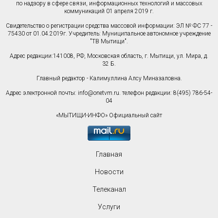
по надзору в сфере связи, информационных технологий и массовых
коммуникаций 01 апреля 2019 г.
Свидетельство о регистрации средства массовой информации: ЭЛ № ФС 77 -
75430 от 01.04.2019г. Учредитель: Муниципальное автономное учреждение
"ТВ Мытищи".
Адрес редакции:141008, РФ, Московская область, г. Мытищи, ул. Мира, д.
32 Б.
Главный редактор - Калимуллина Алсу Миназаловна.
Адрес электронной почты:
info@onetvm.ru
. телефон редакции: 8(495) 786-54-
04
«МЫТИЩИ-ИНФО» Официальный сайт
Главная
Новости
Телеканал
Услуги