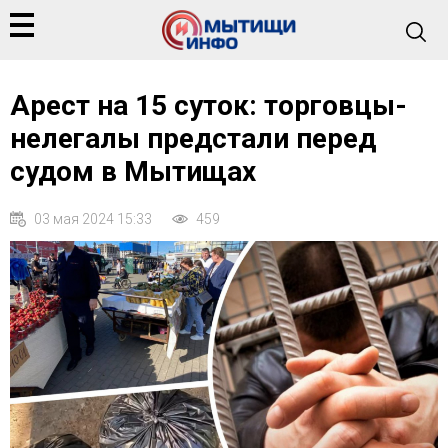
Арест на 15 суток: торговцы-
нелегалы предстали перед
судом в Мытищах
03 мая 2024 15:33
459