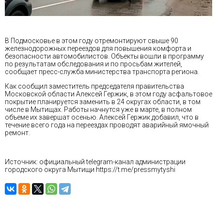
В Подмосковье в этом году отремонтируют свыше 90
железнодорожных переездов для повышения комфорта и
безопасности автомобилистов. Объекты вошли в программу
по результатам обследования и по просьбам жителей,
сообщает пресс-служба министерства транспорта региона.
Как сообщил заместитель председателя правительства
Московской области Алексей Гержик, в этом году асфальтовое
покрытие планируется заменить в 24 округах области, в том
числе в Мытищах. Работы начнутся уже в марте, в полном
объеме их завершат осенью. Алексей Гержик добавил, что в
течение всего года на переездах проводят аварийный ямочный
ремонт.
Источник: официальный telegram-канал администрации
городского округа Мытищи
https://t.me/pressmytyshi