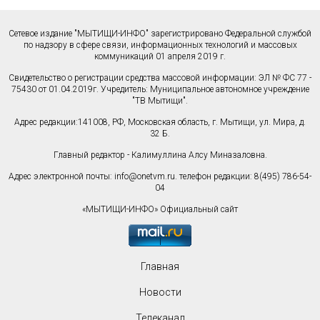
Сетевое издание "МЫТИЩИ-ИНФО" зарегистрировано Федеральной службой
по надзору в сфере связи, информационных технологий и массовых
коммуникаций 01 апреля 2019 г.
Свидетельство о регистрации средства массовой информации: ЭЛ № ФС 77 -
75430 от 01.04.2019г. Учредитель: Муниципальное автономное учреждение
"ТВ Мытищи".
Адрес редакции:141008, РФ, Московская область, г. Мытищи, ул. Мира, д.
32 Б.
Главный редактор - Калимуллина Алсу Миназаловна.
Адрес электронной почты:
info@onetvm.ru
. телефон редакции: 8(495) 786-54-
04
«МЫТИЩИ-ИНФО» Официальный сайт
Главная
Новости
Телеканал