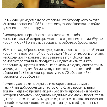
За минувшую неделю волонтерский штаб городского округа
Мытищи обзвонил 1 082 жителя округа, сообщается на сайте
администрации горокруга.
Руководитель партийного волонтерского штаба,
исполнительный секретарь местного отделения партии «Единая
Россия» Юрий Гончарук рассказал о работе добровольцев.
«В Мытищах добровольческую деятельность от партии «Единая
Россия» на постоянной основе ведут 16 волонтеров, в случаях
необходимости количество увеличивается. Волонтеры
помогают доставлять продукты и медикаменты тем, кто
особенно нуждается в помощи: пожилым людям, многодетным
мамам, инвалидам. За минувшую неделю волонтерский штаб
обзвонил 1082 мытищинца, поступило 70 обращений», -
говорится в сообщении.
Помимо доставки продуктов и лекарственных средств
партийные добровольцы участвуют в благотворительных
акциях. Недавно прошла акция «Берегите здоровье», в рамках
которой волонтеры раздавали медицинские маски посетителям
Центрального парка культуры и отдыха в Мытищах, напоминая
о необходимости ношения средств защиты в общественных
местах.