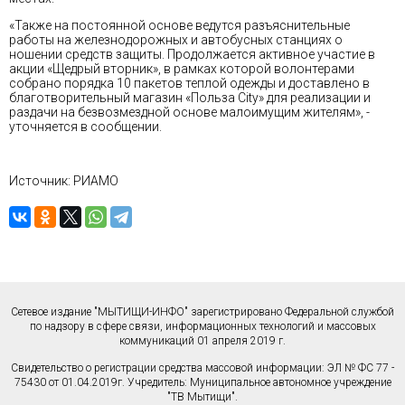
«Также на постоянной основе ведутся разъяснительные
работы на железнодорожных и автобусных станциях о
ношении средств защиты. Продолжается активное участие в
акции «Щедрый вторник», в рамках которой волонтерами
собрано порядка 10 пакетов теплой одежды и доставлено в
благотворительный магазин «Польза City» для реализации и
раздачи на безвозмездной основе малоимущим жителям», -
уточняется в сообщении.
Источник: РИАМО
Сетевое издание "МЫТИЩИ-ИНФО" зарегистрировано Федеральной службой
по надзору в сфере связи, информационных технологий и массовых
коммуникаций 01 апреля 2019 г.
Свидетельство о регистрации средства массовой информации: ЭЛ № ФС 77 -
75430 от 01.04.2019г. Учредитель: Муниципальное автономное учреждение
"ТВ Мытищи".