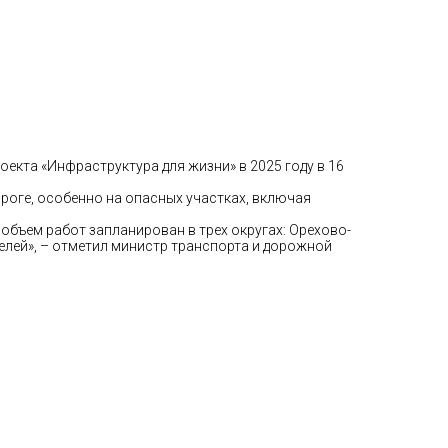
кта «Инфраструктура для жизни» в 2025 году в 16
.
оге, особенно на опасных участках, включая
бъем работ запланирован в трех округах: Орехово-
лей», – отметил министр транспорта и дорожной