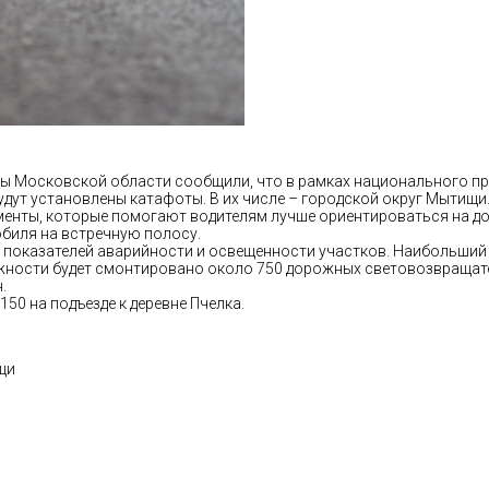
 Московской области сообщили, что в рамках национального прое
удут установлены катафоты. В их числе – городской округ Мытищи
ты, которые помогают водителям лучше ориентироваться на дор
биля на встречную полосу.
показателей аварийности и освещенности участков. Наибольший о
жности будет смонтировано около 750 дорожных световозвращате
.
50 на подъезде к деревне Пчелка.
щи