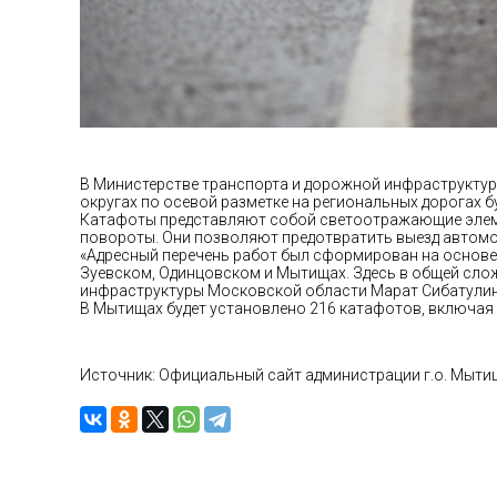
В Министерстве транспорта и дорожной инфраструктуры
округах по осевой разметке на региональных дорогах б
Катафоты представляют собой светоотражающие элемен
повороты. Они позволяют предотвратить выезд автомо
«Адресный перечень работ был сформирован на основе 
Зуевском, Одинцовском и Мытищах. Здесь в общей сло
инфраструктуры Московской области Марат Сибатулин
В Мытищах будет установлено 216 катафотов, включая 1
Источник: Официальный сайт администрации г.о. Мыти