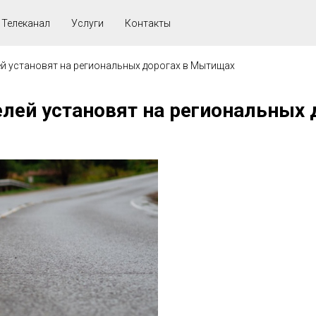
Телеканал
Услуги
Контакты
й установят на региональных дорогах в Мытищах
елей установят на региональных