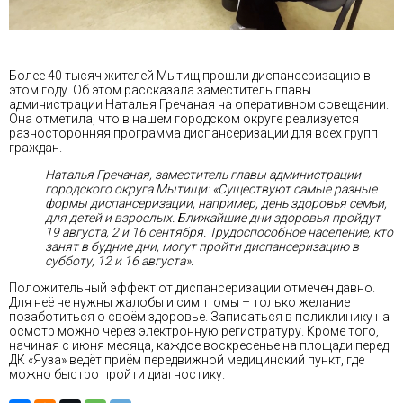
Более 40 тысяч жителей Мытищ прошли диспансеризацию в
этом году. Об этом рассказала заместитель главы
администрации Наталья Гречаная на оперативном совещании.
Она отметила, что в нашем городском округе реализуется
разносторонняя программа диспансеризации для всех групп
граждан.
Наталья Гречаная, заместитель главы администрации
городского округа Мытищи: «Существуют самые разные
формы диспансеризации, например, день здоровья семьи,
для детей и взрослых. Ближайшие дни здоровья пройдут
19 августа, 2 и 16 сентября. Трудоспособное население, кто
занят в будние дни, могут пройти диспансеризацию в
субботу, 12 и 16 августа».
Положительный эффект от диспансеризации отмечен давно.
Для неё не нужны жалобы и симптомы – только желание
позаботиться о своём здоровье. Записаться в поликлинику на
осмотр можно через электронную регистратуру. Кроме того,
начиная с июня месяца, каждое воскресенье на площади перед
ДК «Яуза» ведёт приём передвижной медицинский пункт, где
можно быстро пройти диагностику.