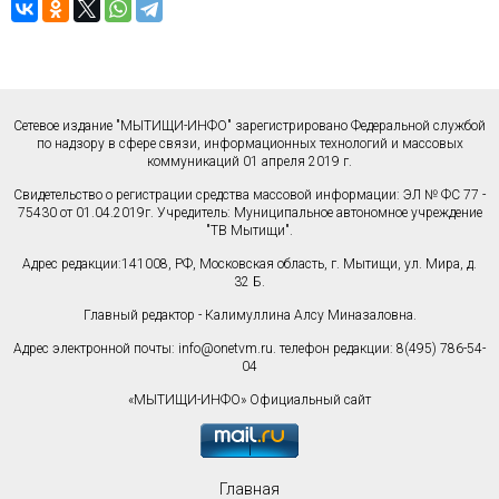
Сетевое издание "МЫТИЩИ-ИНФО" зарегистрировано Федеральной службой
по надзору в сфере связи, информационных технологий и массовых
коммуникаций 01 апреля 2019 г.
Свидетельство о регистрации средства массовой информации: ЭЛ № ФС 77 -
75430 от 01.04.2019г. Учредитель: Муниципальное автономное учреждение
"ТВ Мытищи".
Адрес редакции:141008, РФ, Московская область, г. Мытищи, ул. Мира, д.
32 Б.
Главный редактор - Калимуллина Алсу Миназаловна.
Адрес электронной почты:
info@onetvm.ru
. телефон редакции: 8(495) 786-54-
04
«МЫТИЩИ-ИНФО» Официальный сайт
Главная