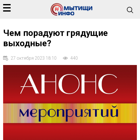
Чем порадуют грядущие
выходные?
27 октября 2023 18:10
440