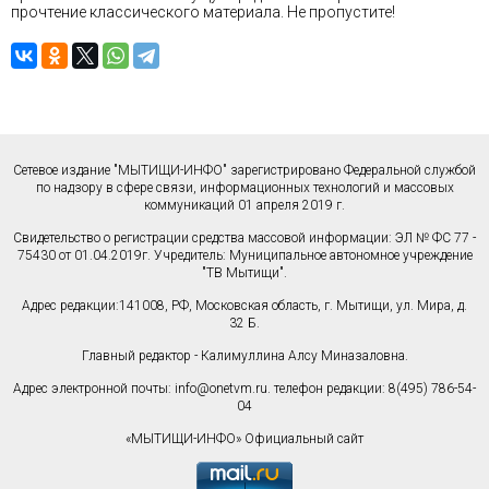
прочтение классического материала. Не пропустите!
Сетевое издание "МЫТИЩИ-ИНФО" зарегистрировано Федеральной службой
по надзору в сфере связи, информационных технологий и массовых
коммуникаций 01 апреля 2019 г.
Свидетельство о регистрации средства массовой информации: ЭЛ № ФС 77 -
75430 от 01.04.2019г. Учредитель: Муниципальное автономное учреждение
"ТВ Мытищи".
Адрес редакции:141008, РФ, Московская область, г. Мытищи, ул. Мира, д.
32 Б.
Главный редактор - Калимуллина Алсу Миназаловна.
Адрес электронной почты:
info@onetvm.ru
. телефон редакции: 8(495) 786-54-
04
«МЫТИЩИ-ИНФО» Официальный сайт