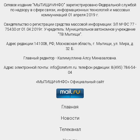
Сетевое издание "МЫТИЩИ-ИНФО" зарегистрировано Федеральной службой
по надзору в сфере связи, информационных технологий и массовых
коммуникаций 01 апреля 2019 г.
Свидетельство о регистрации средства массовой информации: ЭЛ № ФС 77 -
75430 от 01.04.2019г. Учредитель: Муниципальное автономное учреждение
"ТВ Мытищи".
Адрес редакции:141008, РФ, Московская область, г. Мытищи, ул. Мира, д.
32 Б.
Главный редактор - Калимуллина Алсу Миназаловна.
Адрес электронной почты:
info@onetvm.ru
. телефон редакции: 8(495) 786-54-
04
«МЫТИЩИ-ИНФО» Официальный сайт
Главная
Новости
Телеканал