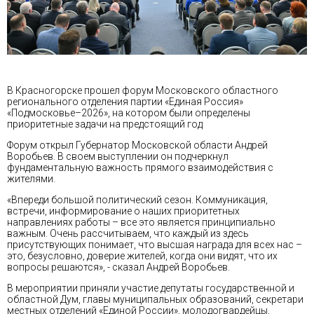
В Красногорске прошел форум Московского областного
регионального отделения партии «Единая Россия»
«Подмосковье–2026», на котором были определены
приоритетные задачи на предстоящий год
Форум открыл Губернатор Московской области Андрей
Воробьев. В своем выступлении он подчеркнул
фундаментальную важность прямого взаимодействия с
жителями.
«Впереди большой политический сезон. Коммуникация,
встречи, информирование о наших приоритетных
направлениях работы – все это является принципиально
важным. Очень рассчитываем, что каждый из здесь
присутствующих понимает, что высшая награда для всех нас –
это, безусловно, доверие жителей, когда они видят, что их
вопросы решаются», - сказал Андрей Воробьев.
В мероприятии приняли участие депутаты государственной и
областной Дум, главы муниципальных образований, секретари
местных отделений «Единой России», молодогвардейцы,