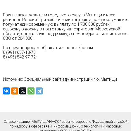
Приглашаются жители городского округа Мытищи и всех
регионов России. При заключении контракта военнослужащие
получат единовременную выплату по 1 700 000 рублей,
серьезную военную подготовку на территории Московской
области, социальную поддержку, денежное довольствие в зоне
СВО от 204 000.
По всем вопросам обращаться по телефонам:
8 (991) 657-18-70,
8 (495) 542-97-72.
Источник: Официальный сайт администрации г.о. Мытищи
Сетевое издание "МЫТИЩИ-ИНФО" зарегистрировано Федеральной службой
по надзору в сфере связи, информационных технологий и массовых