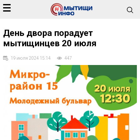
День двора порадует
мытищинцев 20 июля
19 июля 2024 15:14
447