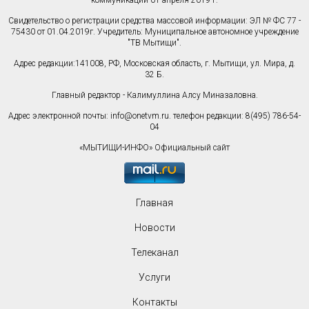
коммуникаций 01 апреля 2019 г.
Свидетельство о регистрации средства массовой информации: ЭЛ № ФС 77 -
75430 от 01.04.2019г. Учредитель: Муниципальное автономное учреждение
"ТВ Мытищи".
Адрес редакции:141008, РФ, Московская область, г. Мытищи, ул. Мира, д.
32 Б.
Главный редактор - Калимуллина Алсу Миназаловна.
Адрес электронной почты:
info@onetvm.ru
. телефон редакции: 8(495) 786-54-
04
«МЫТИЩИ-ИНФО» Официальный сайт
Главная
Новости
Телеканал
Услуги
Контакты