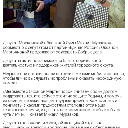
Депутат Московской областной Думы Михаил Мурзаков
совместно с депутатом от партии «Единая Россия» Оксаной
Мартьяновой продолжают совершать Добрые дела
Депутаты активно занимаются благотворительной
деятельностью и поддержкой жителей городского округа.
Недавно они организовали встречи с женами мобилизованных,
чтобы лично выслушать их проблемы и оказать необходимую
помощь.
«Мы вместе с Оксаной Мартьяновой считаем своим долгом
поддержать тех, кто сейчас стоит на защите Родины, и помочь
их семьям, переживающим трудные времена. Важно знать и
понимать, с какими трудностями сталкиваются наши
героические семьи, и сделать все возможное, чтобы им было
чуть легче», — сказал Михаил Мурзаков.
Депутаты поговорили с каждой женщиной отдельно,
выслушали их тревоги и вопросы, связанные с обеспечением,