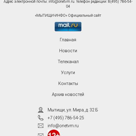
Адрес электронной почты:
info@onetvm.ru
. телефон редакции: 8(495) 786-54-
04
«МЫТИЩИ-ИНФО» Официальный сайт
Главная
Новости
Телеканал
Услуги
Контакты
Архив новостей
Мытищи, ул. Мира, д. 32 Б
+7 (495) 786-54-25
info@onetvm.ru