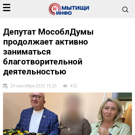
Депутат МособлДумы
продолжает активно
заниматься
благотворительной
деятельностью
24 сентября 2025 15:25
432