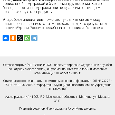
социальной поддержкой и бытовыми трудностями. В знак
благодарности и поддержки они передали им гостинцы —
сезонные фрукты и продукты.
Эти добрые инициативы помогают укрепить связь между
властью и населением, а также показывают, что депутаты от
партии «Единая Россия» не забывают о своих избирателях.
Сетевое издание "МЫТИЩИ-ИНФО" зарегистрировано Федеральной службой
по надзору в сфере связи, информационных технологий и массовых
коммуникаций 01 апреля 2019 г.
Свидетельство о регистрации средства массовой информации: ЭЛ № ФС 77 -
75430 от 01.04.2019г. Учредитель: Муниципальное автономное учреждение
"ТВ Мытищи".
Адрес редакции:141008, РФ, Московская область, г. Мытищи, ул. Мира, д.
32 Б.
Главный редактор - Калимуллина Алсу Миназаловна.