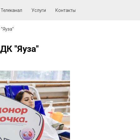
Телеканал
Услуги
Контакты
 "Яуза"
ДК "Яуза"