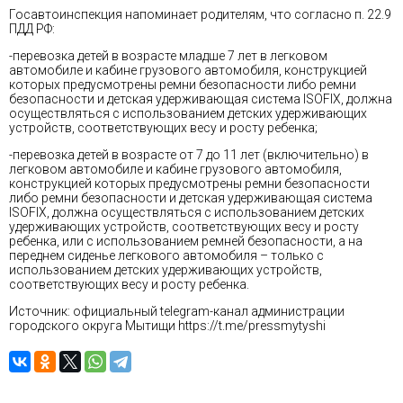
Госавтоинспекция напоминает родителям, что согласно п. 22.9
ПДД РФ:
-перевозка детей в возрасте младше 7 лет в легковом
автомобиле и кабине грузового автомобиля, конструкцией
которых предусмотрены ремни безопасности либо ремни
безопасности и детская удерживающая система ISOFIX, должна
осуществляться с использованием детских удерживающих
устройств, соответствующих весу и росту ребенка;
-перевозка детей в возрасте от 7 до 11 лет (включительно) в
легковом автомобиле и кабине грузового автомобиля,
конструкцией которых предусмотрены ремни безопасности
либо ремни безопасности и детская удерживающая система
ISOFIX, должна осуществляться с использованием детских
удерживающих устройств, соответствующих весу и росту
ребенка, или с использованием ремней безопасности, а на
переднем сиденье легкового автомобиля – только с
использованием детских удерживающих устройств,
соответствующих весу и росту ребенка.
Источник: официальный telegram-канал администрации
городского округа Мытищи
https://t.me/pressmytyshi