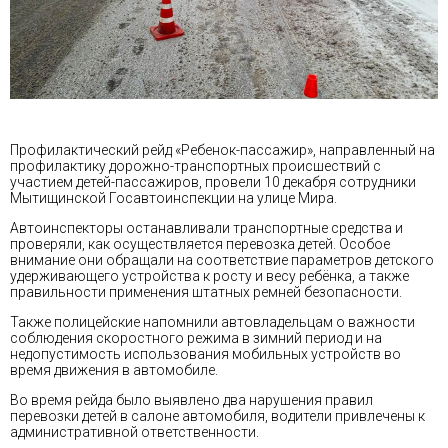
Профилактический рейд «Ребенок-пассажир», направленный на
профилактику дорожно-транспортных происшествий с
участием детей-пассажиров, провели 10 декабря сотрудники
Мытищинской Госавтоинспекции на улице Мира.
Автоинспекторы останавливали транспортные средства и
проверяли, как осуществляется перевозка детей. Особое
внимание они обращали на соответствие параметров детского
удерживающего устройства к росту и весу ребёнка, а также
правильности применения штатных ремней безопасности.
Также полицейские напомнили автовладельцам о важности
соблюдения скоростного режима в зимний период и на
недопустимость использования мобильных устройств во
время движения в автомобиле.
Во время рейда было выявлено два нарушения правил
перевозки детей в салоне автомобиля, водители привлечены к
административной ответственности.