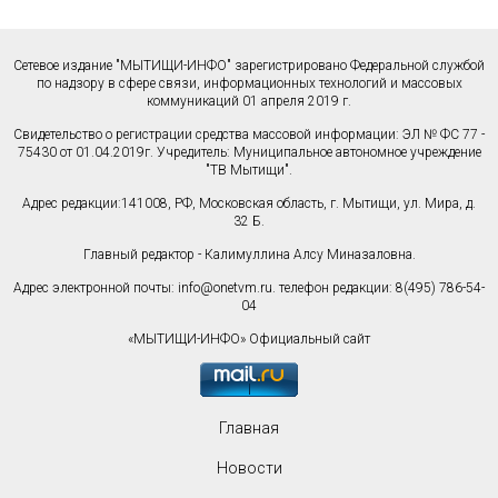
Сетевое издание "МЫТИЩИ-ИНФО" зарегистрировано Федеральной службой
по надзору в сфере связи, информационных технологий и массовых
коммуникаций 01 апреля 2019 г.
Свидетельство о регистрации средства массовой информации: ЭЛ № ФС 77 -
75430 от 01.04.2019г. Учредитель: Муниципальное автономное учреждение
"ТВ Мытищи".
Адрес редакции:141008, РФ, Московская область, г. Мытищи, ул. Мира, д.
32 Б.
Главный редактор - Калимуллина Алсу Миназаловна.
Адрес электронной почты:
info@onetvm.ru
. телефон редакции: 8(495) 786-54-
04
«МЫТИЩИ-ИНФО» Официальный сайт
Главная
Новости