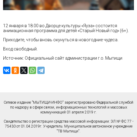
12 января в 18.00 во Дворце культуры «Яуза» состоится
анимационная программа для детей «Старый Новый год» (6+).
Приходите, чтобы вновь окунуться в новогодние чудеса.
Вход свободный.
Источник: Официальный сайт администрации г.о. Мытищи
Сетевое издание "МЫТИЩИ-ИНФО" зарегистрировано Федеральной службой
по надзору в сфере связи, информационных технологий и массовых
коммуникаций 01 апреля 2019 г.
Свидетельство о регистрации средства массовой информации: ЭЛ № ФС 77 -
75430 от 01.04.2019г. Учредитель: Муниципальное автономное учреждение
"ТВ Мытищи".