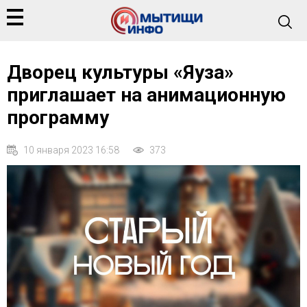
Дворец культуры «Яуза»
приглашает на анимационную
программу
10 января 2023 16:58
373