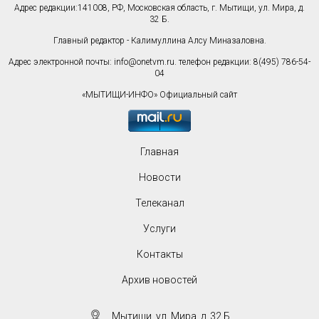
Адрес редакции:141008, РФ, Московская область, г. Мытищи, ул. Мира, д.
32 Б.
Главный редактор - Калимуллина Алсу Миназаловна.
Адрес электронной почты:
info@onetvm.ru
. телефон редакции: 8(495) 786-54-
04
«МЫТИЩИ-ИНФО» Официальный сайт
Главная
Новости
Телеканал
Услуги
Контакты
Архив новостей
Мытищи, ул. Мира, д. 32 Б