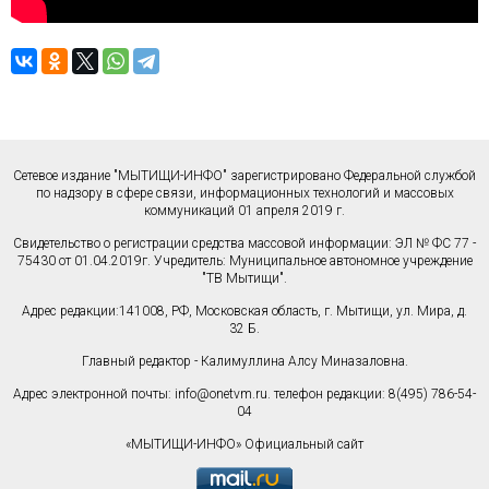
Сетевое издание "МЫТИЩИ-ИНФО" зарегистрировано Федеральной службой
по надзору в сфере связи, информационных технологий и массовых
коммуникаций 01 апреля 2019 г.
Свидетельство о регистрации средства массовой информации: ЭЛ № ФС 77 -
75430 от 01.04.2019г. Учредитель: Муниципальное автономное учреждение
"ТВ Мытищи".
Адрес редакции:141008, РФ, Московская область, г. Мытищи, ул. Мира, д.
32 Б.
Главный редактор - Калимуллина Алсу Миназаловна.
Адрес электронной почты:
info@onetvm.ru
. телефон редакции: 8(495) 786-54-
04
«МЫТИЩИ-ИНФО» Официальный сайт