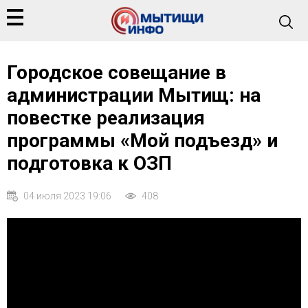
Городское совещание в
администрации Мытищ: на
повестке реализация
программы «Мой подъезд» и
подготовка к ОЗП
04 июля 2023 19:06
408