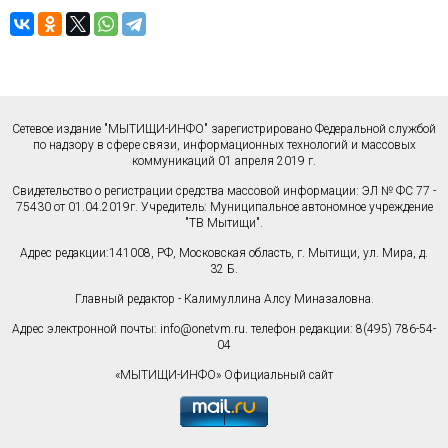
Сетевое издание "МЫТИЩИ-ИНФО" зарегистрировано Федеральной службой
по надзору в сфере связи, информационных технологий и массовых
коммуникаций 01 апреля 2019 г.
Свидетельство о регистрации средства массовой информации: ЭЛ № ФС 77 -
75430 от 01.04.2019г. Учредитель: Муниципальное автономное учреждение
"ТВ Мытищи".
Адрес редакции:141008, РФ, Московская область, г. Мытищи, ул. Мира, д.
32 Б.
Главный редактор - Калимуллина Алсу Миназаловна.
Адрес электронной почты:
info@onetvm.ru
. телефон редакции: 8(495) 786-54-
04
«МЫТИЩИ-ИНФО» Официальный сайт