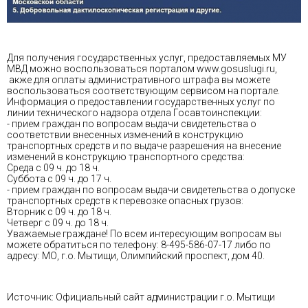
Для получения государственных услуг, предоставляемых МУ
МВД можно воспользоваться порталом
www.gosuslugi.ru,
акже для оплаты административного штрафа вы можете
воспользоваться соответствующим сервисом на портале.
Информация о предоставлении государственных услуг по
линии технического надзора отдела Госавтоинспекции:
- прием граждан по вопросам выдачи свидетельства о
соответствии внесенных изменений в конструкцию
транспортных средств и по выдаче разрешения на внесение
изменений в конструкцию транспортного средства:
Среда с 09 ч. до 18 ч.
Суббота с 09 ч. до 17 ч.
- прием граждан по вопросам выдачи свидетельства о допуске
транспортных средств к перевозке опасных грузов:
Вторник с 09 ч. до 18 ч.
Четверг с 09 ч. до 18 ч.
Уважаемые граждане! По всем интересующим вопросам вы
можете обратиться по телефону: 8-495-586-07-17 либо по
адресу: МО, г.о. Мытищи, Олимпийский проспект, дом 40.
Источник: Официальный сайт администрации г.о. Мытищи