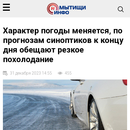
Характер погоды меняется, по
прогнозам синоптиков к концу
дня обещают резкое
похолодание
31 декабря 2023 14:55
455