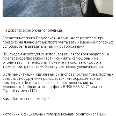
На дорогах возможна гололедица.
Госавтоинспекция Подмосковья призывает водителей при
поездках на личном транспорте учитывать изменение погодных
условий, быть внимательными и осторожными.
Пешеходам необходимо использовать световозвращатели, а
при переходе проезжей части - снимать капюшоны и не
отвлекаться на телефоны. Помните, на скользкой дороге
тормозной путь автомобиля существенно увеличивается.
В случае ситуаций, связанных с неисправностью транспортных
средств либо другими происшествиями, обращаетесь за
помощью в Центр управления Госавтоинспекции по
Московской‌ области по телефону 8-495-688-81-71 или на
Единый номер «112».
Вам обязательно помогут!
Источник: Официальный телеграм-канал Госавтоинспекции