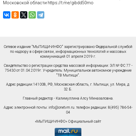
Московской области
https://t.me/gibdd50mo
Сетевое издание "МЫТИЩИ-ИНФО" зарегистрировано Федеральной службой
по надзору в сфере связи, информационных технологий и массовых
коммуникаций 01 апреля 2019 г.
Свидетельство о регистрации средства массовой информации: ЭЛ № ФС 77 -
75430 от 01.04.2019г. Учредитель: Муниципальное автономное учреждение
"ТВ Мытищи".
Адрес редакции:141008, РФ, Московская область, г. Мытищи, ул. Мира, д.
32 Б.
Главный редактор - Калимуллина Алсу Миназаловна.
Адрес электронной почты:
info@onetvm.ru
. телефон редакции: 8(495) 786-54-
04
«МЫТИЩИ-ИНФО» Официальный сайт