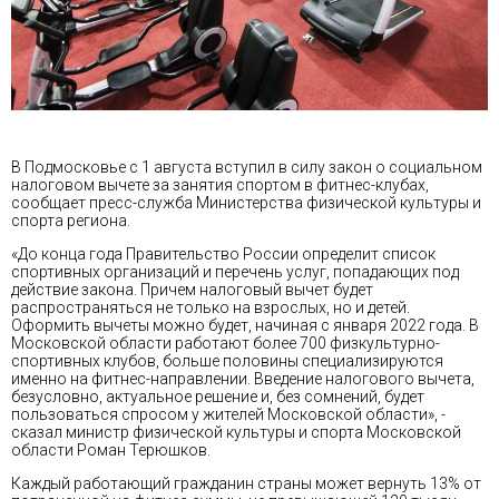
В Подмосковье с 1 августа вступил в силу закон о социальном
налоговом вычете за занятия спортом в фитнес-клубах,
сообщает пресс-служба Министерства физической культуры и
спорта региона.
«До конца года Правительство России определит список
спортивных организаций и перечень услуг, попадающих под
действие закона. Причем налоговый вычет будет
распространяться не только на взрослых, но и детей.
Оформить вычеты можно будет, начиная с января 2022 года. В
Московской области работают более 700 физкультурно-
спортивных клубов, больше половины специализируются
именно на фитнес-направлении. Введение налогового вычета,
безусловно, актуальное решение и, без сомнений, будет
пользоваться спросом у жителей Московской области», -
сказал министр физической культуры и спорта Московской
области Роман Терюшков.
Каждый работающий гражданин страны может вернуть 13% от