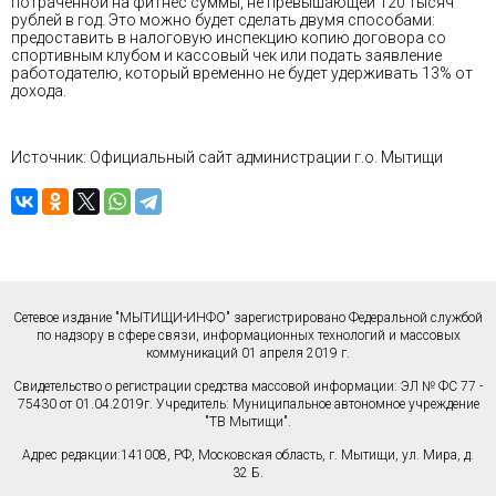
потраченной на фитнес суммы, не превышающей 120 тысяч
рублей в год. Это можно будет сделать двумя способами:
предоставить в налоговую инспекцию копию договора со
спортивным клубом и кассовый чек или подать заявление
работодателю, который временно не будет удерживать 13% от
дохода.
Источник: Официальный сайт администрации г.о. Мытищи
Сетевое издание "МЫТИЩИ-ИНФО" зарегистрировано Федеральной службой
по надзору в сфере связи, информационных технологий и массовых
коммуникаций 01 апреля 2019 г.
Свидетельство о регистрации средства массовой информации: ЭЛ № ФС 77 -
75430 от 01.04.2019г. Учредитель: Муниципальное автономное учреждение
"ТВ Мытищи".
Адрес редакции:141008, РФ, Московская область, г. Мытищи, ул. Мира, д.
32 Б.