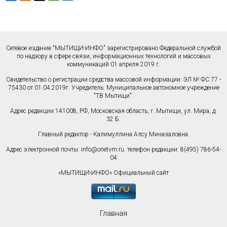
Сетевое издание "МЫТИЩИ-ИНФО" зарегистрировано Федеральной службой
по надзору в сфере связи, информационных технологий и массовых
коммуникаций 01 апреля 2019 г.
Свидетельство о регистрации средства массовой информации: ЭЛ № ФС 77 -
75430 от 01.04.2019г. Учредитель: Муниципальное автономное учреждение
"ТВ Мытищи".
Адрес редакции:141008, РФ, Московская область, г. Мытищи, ул. Мира, д.
32 Б.
Главный редактор - Калимуллина Алсу Миназаловна.
Адрес электронной почты:
info@onetvm.ru
. телефон редакции: 8(495) 786-54-
04
«МЫТИЩИ-ИНФО» Официальный сайт
Главная