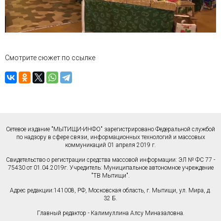
Смотрите сюжет по
ссылке
Сетевое издание "МЫТИЩИ-ИНФО" зарегистрировано Федеральной службой
по надзору в сфере связи, информационных технологий и массовых
коммуникаций 01 апреля 2019 г.
Свидетельство о регистрации средства массовой информации: ЭЛ № ФС 77 -
75430 от 01.04.2019г. Учредитель: Муниципальное автономное учреждение
"ТВ Мытищи".
Адрес редакции:141008, РФ, Московская область, г. Мытищи, ул. Мира, д.
32 Б.
Главный редактор - Калимуллина Алсу Миназаловна.