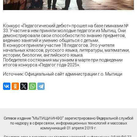
Конкурс «Педагогический дебют» прошел на базе гимназии №
33. Участие в нем приняли молодые педагоги из Мытищ. Они
демонстрировали свои способности по знанию предметов,
ведению занятий и умению общаться с детьми.
В конкурсе приняли участие 18 педагогов. Это учителя
начальных классов, русского языка, литературы, математики,
истории, биологии, английского языка.
Победителя состязания мы узнаем в марте при подведении
итогов конкурса «Педагог года-2025».
Источник: Официальный сайт администрации г.о. Мытищи
Сетевое издание "МЫТИЩИ-ИНФО" зарегистрировано Федеральной службой
по надзору в сфере связи, информационных технологий и массовых
коммуникаций 01 апреля 2019 г.