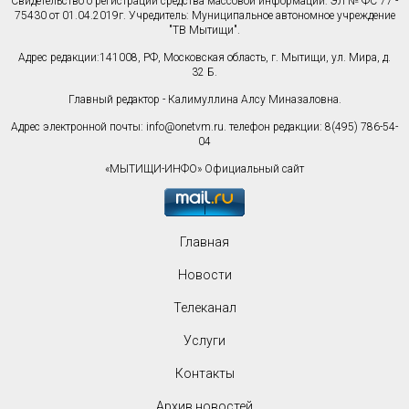
Свидетельство о регистрации средства массовой информации: ЭЛ № ФС 77 -
75430 от 01.04.2019г. Учредитель: Муниципальное автономное учреждение
"ТВ Мытищи".
Адрес редакции:141008, РФ, Московская область, г. Мытищи, ул. Мира, д.
32 Б.
Главный редактор - Калимуллина Алсу Миназаловна.
Адрес электронной почты:
info@onetvm.ru
. телефон редакции: 8(495) 786-54-
04
«МЫТИЩИ-ИНФО» Официальный сайт
Главная
Новости
Телеканал
Услуги
Контакты
Архив новостей