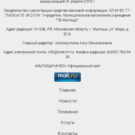
коммуникаций 01 апреля 2019 г.
Свидетельство о регистрации средства массовой информации: ЭЛ № ФС 77 -
75430 от 01.04.2019г. Учредитель: Муниципальное автономное учреждение
"ТВ Мытищи".
Адрес редакции:141008, РФ, Московская область, г. Мытищи, ул. Мира, д.
32 Б.
Главный редактор - Калимуллина Алсу Миназаловна.
Адрес электронной почты:
info@onetvm.ru
. телефон редакции: 8(495) 786-54-
04
«МЫТИЩИ-ИНФО» Официальный сайт
Главная
Новости
Телеканал
Услуги
Контакты