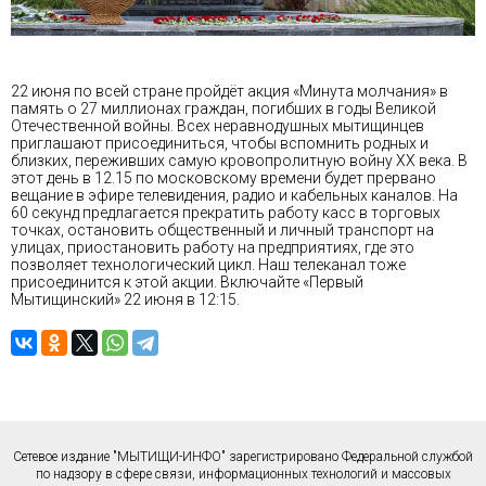
22 июня по всей стране пройдёт акция «Минута молчания» в
память о 27 миллионах граждан, погибших в годы Великой
Отечественной войны. Всех неравнодушных мытищинцев
приглашают присоединиться, чтобы вспомнить родных и
близких, переживших самую кровопролитную войну ХХ века. В
этот день в 12.15 по московскому времени будет прервано
вещание в эфире телевидения, радио и кабельных каналов. На
60 секунд предлагается прекратить работу касс в торговых
точках, остановить общественный и личный транспорт на
улицах, приостановить работу на предприятиях, где это
позволяет технологический цикл. Наш телеканал тоже
присоединится к этой акции. Включайте «Первый
Мытищинский» 22 июня в 12:15.
Сетевое издание "МЫТИЩИ-ИНФО" зарегистрировано Федеральной службой
по надзору в сфере связи, информационных технологий и массовых