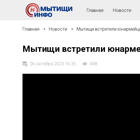
Главная
Новости
Главная
Новости
Мытищи встретили юнармейце
Мытищи встретили юнармей
06 октября 2023 16:35
498