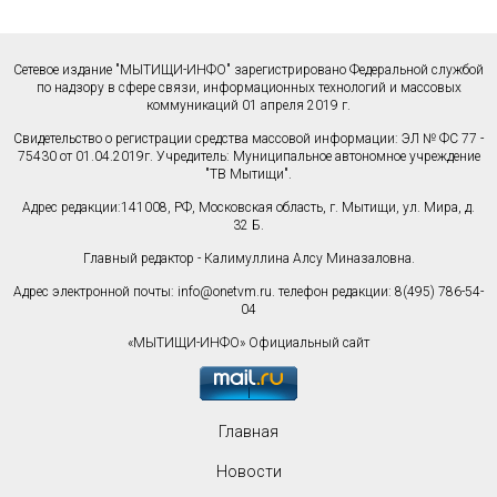
Сетевое издание "МЫТИЩИ-ИНФО" зарегистрировано Федеральной службой
по надзору в сфере связи, информационных технологий и массовых
коммуникаций 01 апреля 2019 г.
Свидетельство о регистрации средства массовой информации: ЭЛ № ФС 77 -
75430 от 01.04.2019г. Учредитель: Муниципальное автономное учреждение
"ТВ Мытищи".
Адрес редакции:141008, РФ, Московская область, г. Мытищи, ул. Мира, д.
32 Б.
Главный редактор - Калимуллина Алсу Миназаловна.
Адрес электронной почты:
info@onetvm.ru
. телефон редакции: 8(495) 786-54-
04
«МЫТИЩИ-ИНФО» Официальный сайт
Главная
Новости