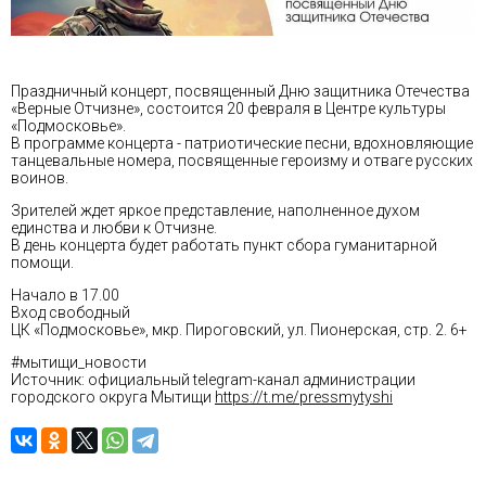
Праздничный концерт, посвященный Дню защитника Отечества
«Верные Отчизне», состоится 20 февраля в Центре культуры
«Подмосковье».
В программе концерта - патриотические песни, вдохновляющие
танцевальные номера, посвященные героизму и отваге русских
воинов.
Зрителей ждет яркое представление, наполненное духом
единства и любви к Отчизне.
В день концерта будет работать пункт сбора гуманитарной
помощи.
Начало в 17.00
Вход свободный
ЦК «Подмосковье», мкр. Пироговский, ул. Пионерская, стр. 2. 6+
#мытищи_новости
Источник: официальный telegram-канал администрации
городского округа Мытищи
https://t.me/pressmytyshi