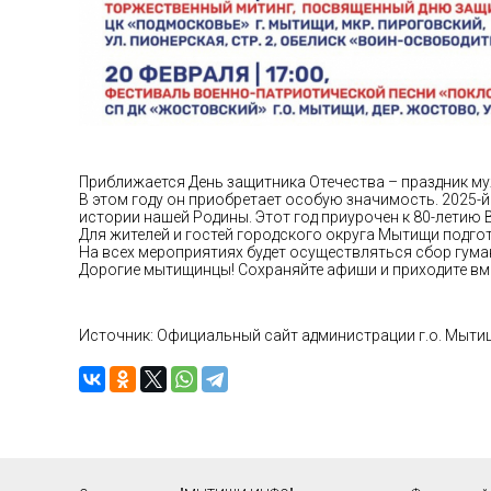
Приближается День защитника Отечества – праздник му
В этом году он приобретает особую значимость. 2025-
истории нашей Родины. Этот год приурочен к 80-летию 
Для жителей и гостей городского округа Мытищи подго
На всех мероприятиях будет осуществляться сбор гум
Дорогие мытищинцы! Сохраняйте афиши и приходите вме
Источник: Официальный сайт администрации г.о. Мыти