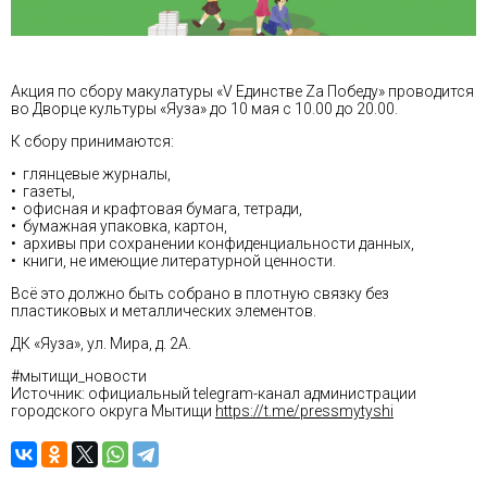
Акция по сбору макулатуры «V Единстве Zа Победу» проводится
во Дворце культуры «Яуза» до 10 мая с 10.00 до 20.00.
К сбору принимаются:
• глянцевые журналы,
• газеты,
• офисная и крафтовая бумага, тетради,
• бумажная упаковка, картон,
• архивы при сохранении конфиденциальности данных,
• книги, не имеющие литературной ценности.
Всё это должно быть собрано в плотную связку без
пластиковых и металлических элементов.
ДК «Яуза», ул. Мира, д. 2А.
#мытищи_новости
Источник: официальный telegram-канал администрации
городского округа Мытищи
https://t.me/pressmytyshi