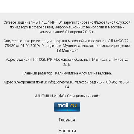
Сетевое издание "МЫТИЩИ-ИНФО" зарегистрировано Федеральной службой
по надзору в сфере связи, информационных технологий и массовых
коммуникаций 01 апреля 2019 г.
Свидетельство о регистрации средства массовой информации: ЭЛ № ФС 77 -
75430 от 01.04.2019г. Учредитель: Муниципальное автономное учреждение
"ТВ Мытищи".
Адрес редакции:141008, РФ, Московская область, г. Мытищи, ул. Мира, д.
32 Б.
Главный редактор - Калимуллина Алсу Миназаловна.
Адрес электронной почты:
info@onetvm.ru
. телефон редакции: 8(495) 786-54-
04
«МЫТИЩИ-ИНФО» Официальный сайт
Главная
Новости