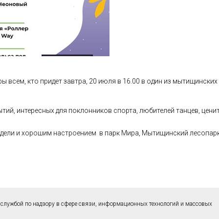
всем, кто придет завтра, 20 июля в 16.00 в один из мытищинских
тий, интересных для поклонников спорта, любителей танцев, ценит
дели и хорошим настроением в парк Мира, Мытищинский лесопарк 
службой по надзору в сфере связи, информационных технологий и массовых