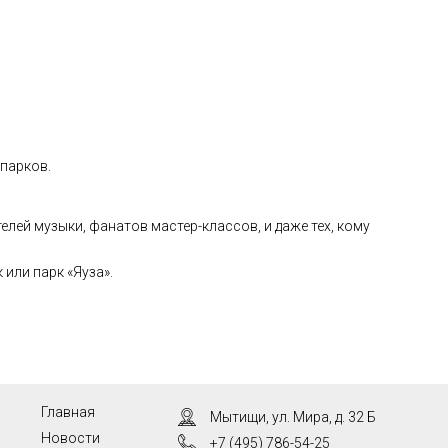
 парков.
елей музыки, фанатов мастер-классов, и даже тех, кому
или парк «Яуза».
Главная
Мытищи, ул. Мира, д. 32 Б
Новости
+7 (495) 786-54-25