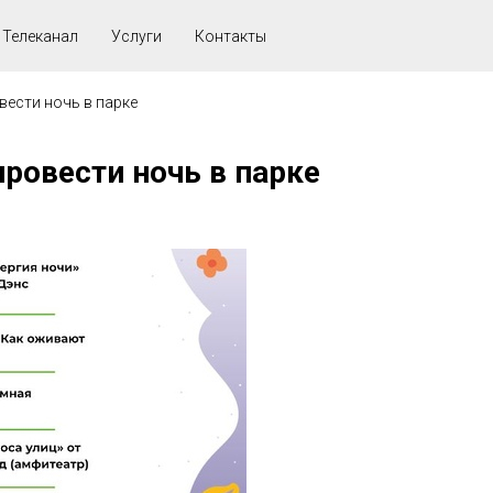
Телеканал
Услуги
Контакты
ести ночь в парке
овести ночь в парке