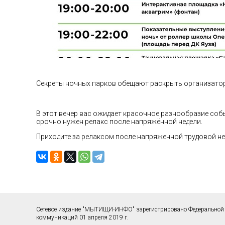
Секреты ночных парков обещают раскрыть организаторы 
В этот вечер вас ожидает красочное разнообразие собы
срочно нужен релакс после напряжённой недели.
Приходите за релаксом после напряженной трудовой не
Сетевое издание "МЫТИЩИ-ИНФО" зарегистрировано Федеральной 
коммуникаций 01 апреля 2019 г.