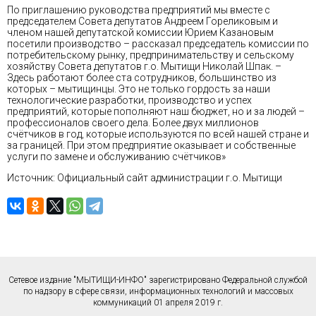
По приглашению руководства предприятий мы вместе с
председателем Совета депутатов Андреем Гореликовым и
членом нашей депутатской комиссии Юрием Казановым
посетили производство – рассказал председатель комиссии по
потребительскому рынку, предпринимательству и сельскому
хозяйству Совета депутатов г.о. Мытищи Николай Шпак. –
Здесь работают более ста сотрудников, большинство из
которых – мытищинцы. Это не только гордость за наши
технологические разработки, производство и успех
предприятий, которые пополняют наш бюджет, но и за людей –
профессионалов своего дела. Более двух миллионов
счётчиков в год, которые используются по всей нашей стране и
за границей. При этом предприятие оказывает и собственные
услуги по замене и обслуживанию счётчиков»
Источник: Официальный сайт администрации г.о. Мытищи
Сетевое издание "МЫТИЩИ-ИНФО" зарегистрировано Федеральной службой
по надзору в сфере связи, информационных технологий и массовых
коммуникаций 01 апреля 2019 г.