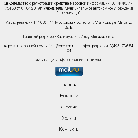
Свидетельство о регистрации средства массовой информации: ЭЛ № ФС 77 -
75430 от 01.04.2019г. Учредитель: Муниципальное автономное учреждение
"ТВ Мытищи".
Адрес редакции:141008, РФ, Московская область, г. Мытищи, ул. Мира, д.
32 Б.
Главный редактор - Калимуллина Алсу Миназаловна.
Адрес электронной почты:
info@onetvm.ru
. телефон редакции: 8(495) 786-54-
04
«МЫТИЩИ-ИНФО» Официальный сайт
Главная
Новости
Телеканал
Услуги
Контакты