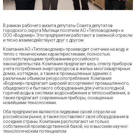
В рамках рабочего визита депутаты Совета депутатов
городского округа Мытищи посетили АО «Тепловодомер» и
ООО «Водомер». Эти предприятия работают в смежной отрасли
и тесно взаимодействуют друг с другом.
Компания АО «Тепловодомер» производит счетчики на воду и
тепло с техническими характеристиками, полностью
соответствующими требованиям российского
законодательства. Компания предлагает весь спектр приборов
учета потребления энергоресурсов в жилых многоквартирных
домах, коттеджах, а также в промышленных зданиях с
различным объемом ресурсопотребления. Компания
«Водомер» предлагает широкий ассортимент промышленного,
общедомого и бытового оборудования для учета холодной,
горячей воды в системах водоснабжения и теплоснабжения, а
также предлагает современные приборы, оснащенные
новейшими технологиями.
Оба предприятия являются лидерами своей отрасли на
российском рынке, а также поставляют своё оборудование в
соседние страны. Компании располагают не только
собственной производственной базой, но и высоким научно-
технологическим потенциалом.