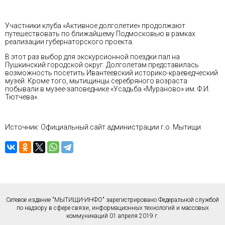
Участники клуба «Активное долголетие» продолжают
путешествовать по ближайшему Подмосковью в рамках
реализации губернаторского проекта.
В этот раз выбор для экскурсионной поездки пал на
Пушкинский городской округ. Долголетам представилась
возможность посетить Ивантеевский историко-краеведческий
музей. Кроме того, мытищинцы серебряного возраста
побывали в музее-заповеднике «Усадьба «Мураново» им. Ф.И.
Тютчева».
Источник: Официальный сайт администрации г.о. Мытищи
Сетевое издание "МЫТИЩИ-ИНФО" зарегистрировано Федеральной службой
по надзору в сфере связи, информационных технологий и массовых
коммуникаций 01 апреля 2019 г.