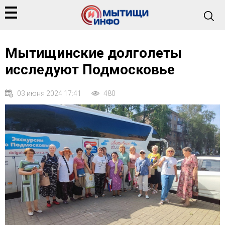
Мытищинские долголеты
исследуют Подмосковье
03 июня 2024 17:41
480