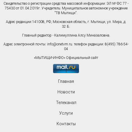
Свидетельство о регистрации средства массовой информации: ЭЛ № ФС 77 -
75430 от 01.04.2019г. Учредитель: Муниципальное автономное учреждение
"ТВ Мытищи".
Адрес редакции:141008, РФ, Московская область, г. Мытищи, ул. Мира, д.
32 Б.
Главный редактор - Калимуллина Алсу Миназаловна.
Адрес электронной почты:
info@onetvm.ru
. телефон редакции: 8(495) 786-54-
04
«МЫТИЩИ-ИНФО» Официальный сайт
Главная
Новости
Телеканал
Услуги
Контакты