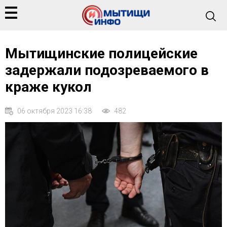
Мытищинские полицейские
задержали подозреваемого в
краже кукол
06 октября 2023 16:38
482