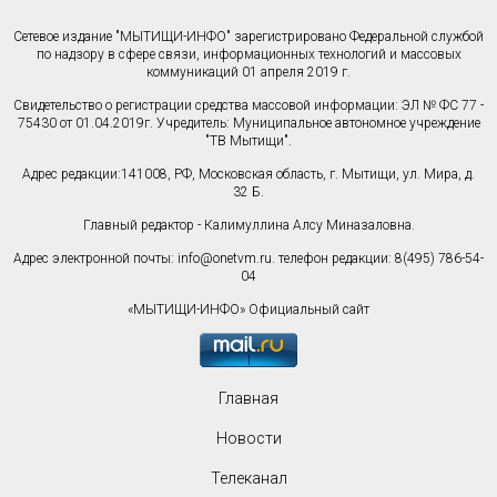
Сетевое издание "МЫТИЩИ-ИНФО" зарегистрировано Федеральной службой
по надзору в сфере связи, информационных технологий и массовых
коммуникаций 01 апреля 2019 г.
Свидетельство о регистрации средства массовой информации: ЭЛ № ФС 77 -
75430 от 01.04.2019г. Учредитель: Муниципальное автономное учреждение
"ТВ Мытищи".
Адрес редакции:141008, РФ, Московская область, г. Мытищи, ул. Мира, д.
32 Б.
Главный редактор - Калимуллина Алсу Миназаловна.
Адрес электронной почты:
info@onetvm.ru
. телефон редакции: 8(495) 786-54-
04
«МЫТИЩИ-ИНФО» Официальный сайт
Главная
Новости
Телеканал