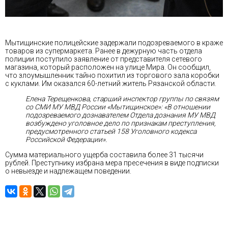
Мытищинские полицейские задержали подозреваемого в краже
товаров из супермаркета. Ранее в дежурную часть отдела
полиции поступило заявление от представителя сетевого
магазина, который расположен на улице Мира. Он сообщил,
что злоумышленник тайно похитил из торгового зала коробки
с куклами. Им оказался 60-летний житель Рязанской области.
Елена Терещенкова, старший инспектор группы по связям
со СМИ МУ МВД России «Мытищинское»: «В отношении
подозреваемого дознавателем Отдела дознания МУ МВД
возбуждено уголовное дело по признакам преступления,
предусмотренного статьей 158 Уголовного кодекса
Российской Федерации».
Сумма материального ущерба составила более 31 тысячи
рублей. Преступнику избрана мера пресечения в виде подписки
о невыезде и надлежащем поведении.