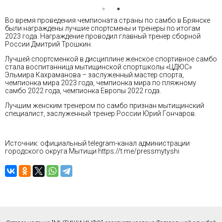
Во время проведения чемпионата страны по самбо в Брянске
были награждены лучшие спортсмены и тренеры по итогам
2023 года. Награждение проводил главный тренер сборной
России Дмитрий Трошкин.
Лучшей спортсменкой в дисциплине женское спортивное самбо
стала воспитанница мытищинской спортшколы «ЦДЮС»
Эльмира Кахраманова – заслуженный мастер спорта,
чемпионка мира 2023 года, чемпионка мира по пляжному
самбо 2022 года, чемпионка Европы 2022 года.
Лучшим женским тренером по самбо признан мытищинский
специалист, заслуженный тренер России Юрий Гончаров.
Источник: официальный telegram-канал администрации
городского округа Мытищи
https://t.me/pressmytyshi