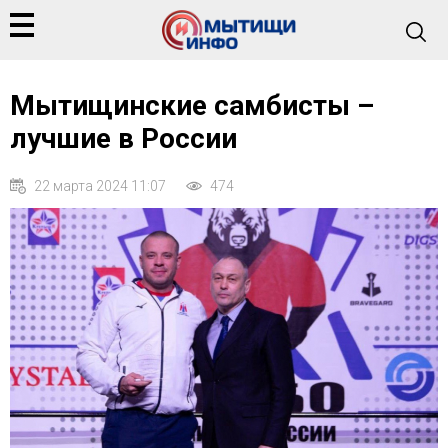
Мытищинские самбисты –
лучшие в России
22 марта 2024 11:07
474