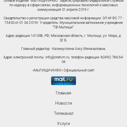
Сетевое издание "МЫТИЩИ-ИНФО" зарегистрировано Федеральной службой
по надзору в сфере связи, информационных технологий и массовых
коммуникаций 01 апреля 2019 г.
Свидетельство о регистрации средства массовой информации: ЭЛ № ФС 77 -
75430 от 01.04.2019г. Учредитель: Муниципальное автономное учреждение
"ТВ Мытищи".
Адрес редакции:141008, РФ, Московская область, г. Мытищи, ул. Мира, д.
32 Б.
Главный редактор - Калимуллина Алсу Миназаловна.
Адрес электронной почты:
info@onetvm.ru
. телефон редакции: 8(495) 786-54-
04
«МЫТИЩИ-ИНФО» Официальный сайт
Главная
Новости
Телеканал
Услуги