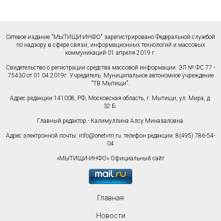
Сетевое издание "МЫТИЩИ-ИНФО" зарегистрировано Федеральной службой
по надзору в сфере связи, информационных технологий и массовых
коммуникаций 01 апреля 2019 г.
Свидетельство о регистрации средства массовой информации: ЭЛ № ФС 77 -
75430 от 01.04.2019г. Учредитель: Муниципальное автономное учреждение
"ТВ Мытищи".
Адрес редакции:141008, РФ, Московская область, г. Мытищи, ул. Мира, д.
32 Б.
Главный редактор - Калимуллина Алсу Миназаловна.
Адрес электронной почты:
info@onetvm.ru
. телефон редакции: 8(495) 786-54-
04
«МЫТИЩИ-ИНФО» Официальный сайт
Главная
Новости