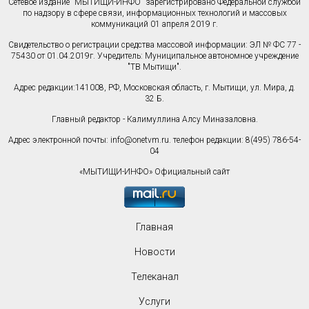
Сетевое издание "МЫТИЩИ-ИНФО" зарегистрировано Федеральной службой
по надзору в сфере связи, информационных технологий и массовых
коммуникаций 01 апреля 2019 г.
Свидетельство о регистрации средства массовой информации: ЭЛ № ФС 77 -
75430 от 01.04.2019г. Учредитель: Муниципальное автономное учреждение
"ТВ Мытищи".
Адрес редакции:141008, РФ, Московская область, г. Мытищи, ул. Мира, д.
32 Б.
Главный редактор - Калимуллина Алсу Миназаловна.
Адрес электронной почты:
info@onetvm.ru
. телефон редакции: 8(495) 786-54-
04
«МЫТИЩИ-ИНФО» Официальный сайт
Главная
Новости
Телеканал
Услуги