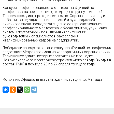
пролитие воды снимались конкурсные баллы.
Конкурс профессионального мастерства «Лучший по
профессии» на предприятиях, входящих в группу компаний
Трансмашхолдинг, проходит ежегодно. Соревнования среди
работников ведущих специальностей и руководителей
линейного звена проводятся с целью совершенствования
профессионального мастерства, обмена опытом, улучшения
системы подготовки и повышения квалификации
руководителей и специалистов, закрепления
квалифицированных кадров на предприятии.
Победители заводского этапа конкурса «Лучший по профессии»
представят Метровагонмаш на корпоративных соревнованиях
Трансмашхолдинга, которые состоятся на площадке
Новочеркасского электровозостроительного завода (входит в
состав ТМХ) в период с 25 по 27 апреля текущего года.
Источник: Официальный сайт администрации г.о. Мытищи