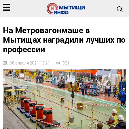
На Метровагонмаше в
Мытищах наградили лучших по
профессии
06 апреля 2021 13:21
321