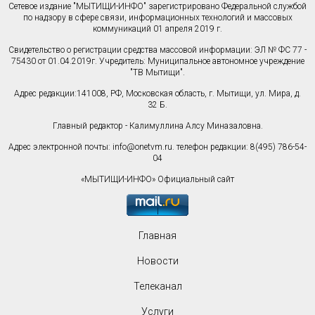
Сетевое издание "МЫТИЩИ-ИНФО" зарегистрировано Федеральной службой
по надзору в сфере связи, информационных технологий и массовых
коммуникаций 01 апреля 2019 г.
Свидетельство о регистрации средства массовой информации: ЭЛ № ФС 77 -
75430 от 01.04.2019г. Учредитель: Муниципальное автономное учреждение
"ТВ Мытищи".
Адрес редакции:141008, РФ, Московская область, г. Мытищи, ул. Мира, д.
32 Б.
Главный редактор - Калимуллина Алсу Миназаловна.
Адрес электронной почты:
info@onetvm.ru
. телефон редакции: 8(495) 786-54-
04
«МЫТИЩИ-ИНФО» Официальный сайт
Главная
Новости
Телеканал
Услуги