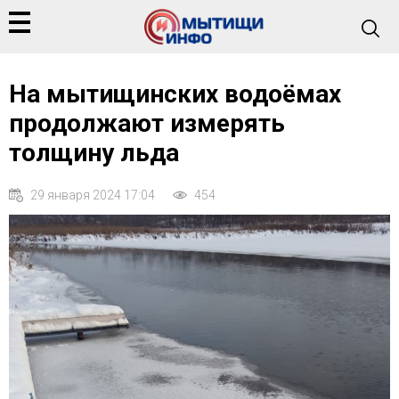
На мытищинских водоёмах
продолжают измерять
толщину льда
29 января 2024 17:04
454