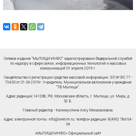
Сетевое издание "МЫТИЩИ-ИНФО" зарегистрировано Федеральной службой
по надзору в сфере связи, информационных технологий и массовых
коммуникаций 01 апреля 2019 г.
Свидетельство о регистрации средства массовой информации: ЭЛ № ФС 77 -
75430 от 01.04.2019г. Учредитель: Муниципальное автономное учреждение
"ТВ Мытищи".
Адрес редакции:141008, РФ, Московская область, г. Мытищи, ул. Мира, д.
32 Б.
Главный редактор - Калимуллина Алсу Миназаловна.
Адрес электронной почты:
info@onetvm.ru
. телефон редакции: 8(495) 786-54-
04
«МЫТИЩИ-ИНФО» Официальный сайт