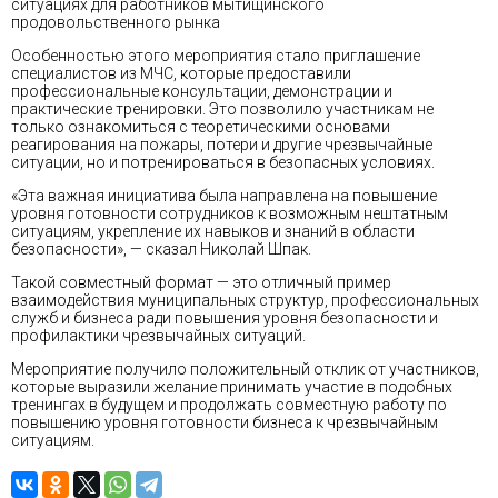
ситуациях для работников мытищинского
продовольственного рынка
Особенностью этого мероприятия стало приглашение
специалистов из МЧС, которые предоставили
профессиональные консультации, демонстрации и
практические тренировки. Это позволило участникам не
только ознакомиться с теоретическими основами
реагирования на пожары, потери и другие чрезвычайные
ситуации, но и потренироваться в безопасных условиях.
«Эта важная инициатива была направлена на повышение
уровня готовности сотрудников к возможным нештатным
ситуациям, укрепление их навыков и знаний в области
безопасности», — сказал Николай Шпак.
Такой совместный формат — это отличный пример
взаимодействия муниципальных структур, профессиональных
служб и бизнеса ради повышения уровня безопасности и
профилактики чрезвычайных ситуаций.
Мероприятие получило положительный отклик от участников,
которые выразили желание принимать участие в подобных
тренингах в будущем и продолжать совместную работу по
повышению уровня готовности бизнеса к чрезвычайным
ситуациям.