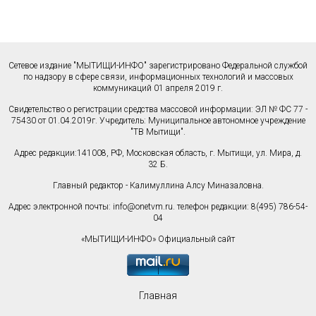
Сетевое издание "МЫТИЩИ-ИНФО" зарегистрировано Федеральной службой
по надзору в сфере связи, информационных технологий и массовых
коммуникаций 01 апреля 2019 г.
Свидетельство о регистрации средства массовой информации: ЭЛ № ФС 77 -
75430 от 01.04.2019г. Учредитель: Муниципальное автономное учреждение
"ТВ Мытищи".
Адрес редакции:141008, РФ, Московская область, г. Мытищи, ул. Мира, д.
32 Б.
Главный редактор - Калимуллина Алсу Миназаловна.
Адрес электронной почты:
info@onetvm.ru
. телефон редакции: 8(495) 786-54-
04
«МЫТИЩИ-ИНФО» Официальный сайт
Главная