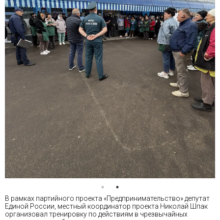
В рамках партийного проекта «Предпринимательство» депутат
Единой России, местный координатор проекта Николай Шпак
организовал тренировку по действиям в чрезвычайных