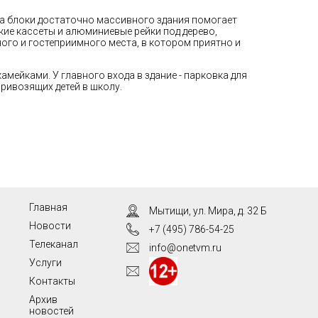
а блоки достаточно массивного здания помогает
ие кассеты и алюминиевые рейки под дерево,
го и гостеприимного места, в котором приятно и
мейками. У главного входа в здание - парковка для
ривозящих детей в школу.
Главная
Мытищи, ул. Мира, д. 32 Б
Новости
+7 (495) 786-54-25
Телеканал
info@onetvm.ru
Услуги
Контакты
Архив
новостей