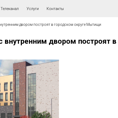
Телеканал
Услуги
Контакты
внутренним двором построят в городском округе Мытищи
 с внутренним двором построят 