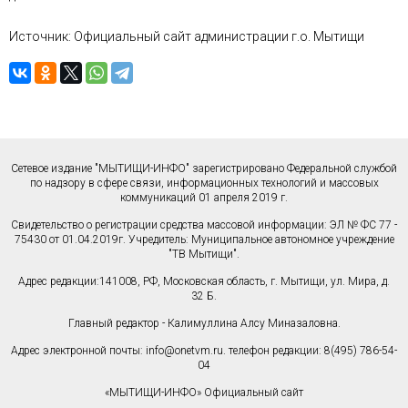
Источник: Официальный сайт администрации г.о. Мытищи
Сетевое издание "МЫТИЩИ-ИНФО" зарегистрировано Федеральной службой
по надзору в сфере связи, информационных технологий и массовых
коммуникаций 01 апреля 2019 г.
Свидетельство о регистрации средства массовой информации: ЭЛ № ФС 77 -
75430 от 01.04.2019г. Учредитель: Муниципальное автономное учреждение
"ТВ Мытищи".
Адрес редакции:141008, РФ, Московская область, г. Мытищи, ул. Мира, д.
32 Б.
Главный редактор - Калимуллина Алсу Миназаловна.
Адрес электронной почты:
info@onetvm.ru
. телефон редакции: 8(495) 786-54-
04
«МЫТИЩИ-ИНФО» Официальный сайт