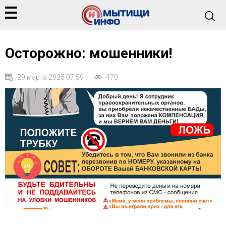
Осторожно: мошенники!
29 марта 2025 07:59
470