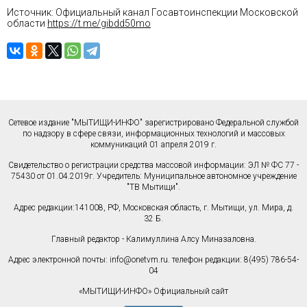
Источник: Официальный канал Госавтоинспекции Московской
области
https://t.me/gibdd50mo
Сетевое издание "МЫТИЩИ-ИНФО" зарегистрировано Федеральной службой
по надзору в сфере связи, информационных технологий и массовых
коммуникаций 01 апреля 2019 г.
Свидетельство о регистрации средства массовой информации: ЭЛ № ФС 77 -
75430 от 01.04.2019г. Учредитель: Муниципальное автономное учреждение
"ТВ Мытищи".
Адрес редакции:141008, РФ, Московская область, г. Мытищи, ул. Мира, д.
32 Б.
Главный редактор - Калимуллина Алсу Миназаловна.
Адрес электронной почты:
info@onetvm.ru
. телефон редакции: 8(495) 786-54-
04
«МЫТИЩИ-ИНФО» Официальный сайт