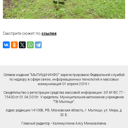
Смотрите сюжет по
ссылке
Сетевое издание "МЫТИЩИ-ИНФО" зарегистрировано Федеральной службой
по надзору в сфере связи, информационных технологий и массовых
коммуникаций 01 апреля 2019 г.
Свидетельство о регистрации средства массовой информации: ЭЛ № ФС 77 -
75430 от 01.04.2019г. Учредитель: Муниципальное автономное учреждение
"ТВ Мытищи".
Адрес редакции:141008, РФ, Московская область, г. Мытищи, ул. Мира, д.
32 Б.
Главный редактор - Калимуллина Алсу Миназаловна.