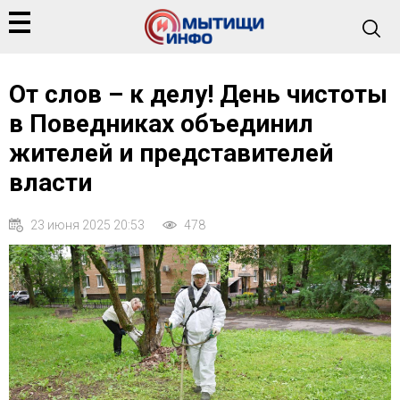
От слов – к делу! День чистоты
в Поведниках объединил
жителей и представителей
власти
23 июня 2025 20:53
478