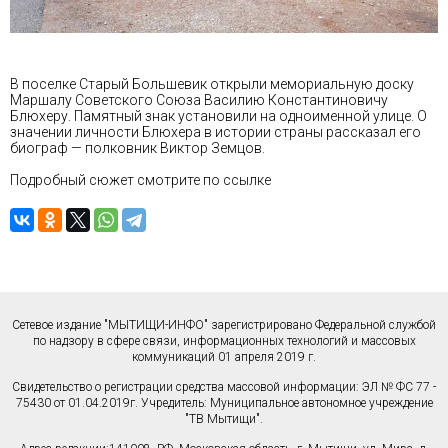
В поселке Старый Большевик открыли мемориальную доску
Маршалу Советского Союза Василию Константиновичу
Блюхеру. Памятный знак установили на одноименной улице. О
значении личности Блюхера в истории страны рассказал его
биограф — полковник Виктор Земцов.
Подробный сюжет смотрите по
ссылке
Сетевое издание "МЫТИЩИ-ИНФО" зарегистрировано Федеральной службой
по надзору в сфере связи, информационных технологий и массовых
коммуникаций 01 апреля 2019 г.
Свидетельство о регистрации средства массовой информации: ЭЛ № ФС 77 -
75430 от 01.04.2019г. Учредитель: Муниципальное автономное учреждение
"ТВ Мытищи".