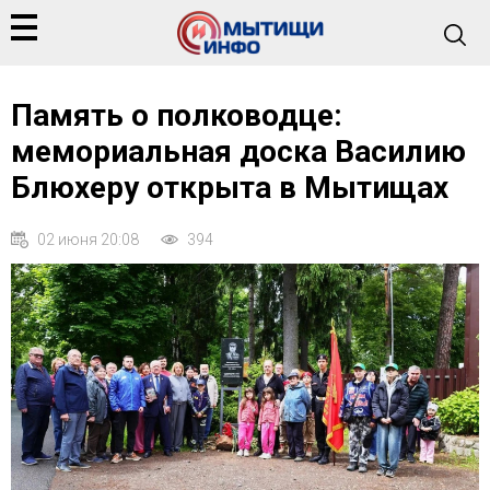
Память о полководце:
мемориальная доска Василию
Блюхеру открыта в Мытищах
02 июня 20:08
394