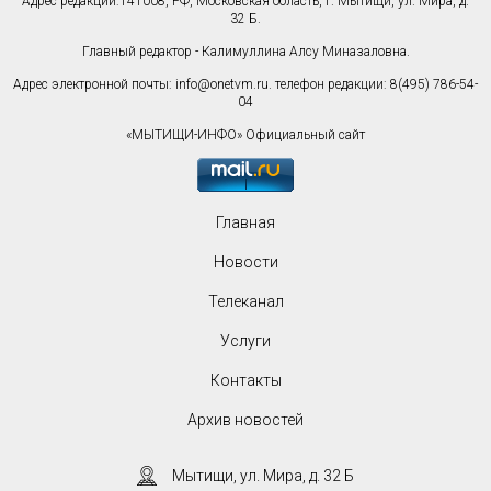
Адрес редакции:141008, РФ, Московская область, г. Мытищи, ул. Мира, д.
32 Б.
Главный редактор - Калимуллина Алсу Миназаловна.
Адрес электронной почты:
info@onetvm.ru
. телефон редакции: 8(495) 786-54-
04
«МЫТИЩИ-ИНФО» Официальный сайт
Главная
Новости
Телеканал
Услуги
Контакты
Архив новостей
Мытищи, ул. Мира, д. 32 Б