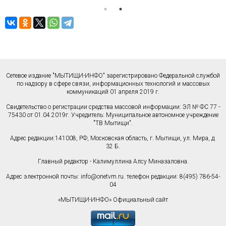
Сетевое издание "МЫТИЩИ-ИНФО" зарегистрировано Федеральной службой
по надзору в сфере связи, информационных технологий и массовых
коммуникаций 01 апреля 2019 г.
Свидетельство о регистрации средства массовой информации: ЭЛ № ФС 77 -
75430 от 01.04.2019г. Учредитель: Муниципальное автономное учреждение
"ТВ Мытищи".
Адрес редакции:141008, РФ, Московская область, г. Мытищи, ул. Мира, д.
32 Б.
Главный редактор - Калимуллина Алсу Миназаловна.
Адрес электронной почты:
info@onetvm.ru
. телефон редакции: 8(495) 786-54-
04
«МЫТИЩИ-ИНФО» Официальный сайт