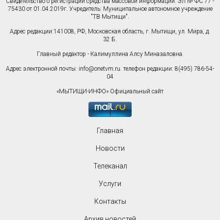
Свидетельство о регистрации средства массовой информации: ЭЛ № ФС 77 -
75430 от 01.04.2019г. Учредитель: Муниципальное автономное учреждение
"ТВ Мытищи".
Адрес редакции:141008, РФ, Московская область, г. Мытищи, ул. Мира, д.
32 Б.
Главный редактор - Калимуллина Алсу Миназаловна.
Адрес электронной почты:
info@onetvm.ru
. телефон редакции: 8(495) 786-54-
04
«МЫТИЩИ-ИНФО» Официальный сайт
Главная
Новости
Телеканал
Услуги
Контакты
Архив новостей