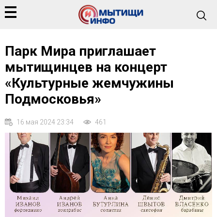
Парк Мира приглашает
мытищинцев на концерт
«Культурные жемчужины
Подмосковья»
16 мая 2024 23:34
461