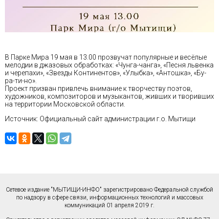
В Парке Мира 19 мая в 13.00 прозвучат популярные и весёлые
мелодии в джазовых обработках: «Чунга-чанга», «Песня львенка
и черепахи», «Звезды Континентов», «Улыбка», «Антошка», «Бу-
ра-ти-но».
Проект призван привлечь внимание к творчеству поэтов,
художников, композиторов и музыкантов, живших и творивших
на территории Московской области.
Источник: Официальный сайт администрации г.о. Мытищи
Сетевое издание "МЫТИЩИ-ИНФО" зарегистрировано Федеральной службой
по надзору в сфере связи, информационных технологий и массовых
коммуникаций 01 апреля 2019 г.