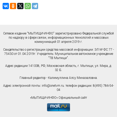
Сетевое издание "МЫТИЩИ-ИНФО" зарегистрировано Федеральной службой
по надзору в сфере связи, информационных технологий и массовых
коммуникаций 01 апреля 2019 г.
Свидетельство о регистрации средства массовой информации: ЭЛ № ФС 77 -
75430 от 01.04.2019г. Учредитель: Муниципальное автономное учреждение
"ТВ Мытищи".
Адрес редакции:141008, РФ, Московская область, г. Мытищи, ул. Мира, д.
32 Б.
Главный редактор - Калимуллина Алсу Миназаловна.
Адрес электронной почты:
info@onetvm.ru
. телефон редакции: 8(495) 786-54-
04
«МЫТИЩИ-ИНФО» Официальный сайт